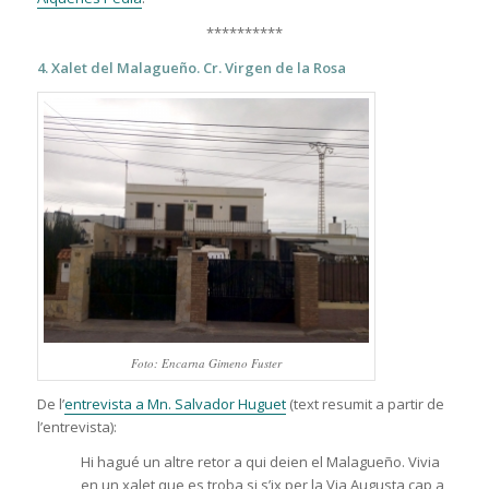
**********
4. Xalet del Malagueño. Cr. Virgen de la Rosa
Foto: Encarna Gimeno Fuster
De l’
entrevista a Mn. Salvador Huguet
(text resumit a partir de
l’entrevista):
Hi hagué un altre retor a qui deien el Malagueño. Vivia
en un xalet que es troba si s’ix per la Via Augusta cap a