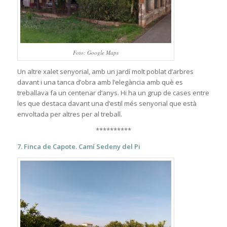
Foto: Google Maps
Un altre xalet senyorial, amb un jardí molt poblat d’arbres
davant i una tanca d’obra amb l’elegància amb què es
treballava fa un centenar d’anys. Hi ha un grup de cases entre
les que destaca davant una d’estil més senyorial que està
envoltada per altres per al treball.
**********
7. Finca de Capote. Camí Sedeny del Pi