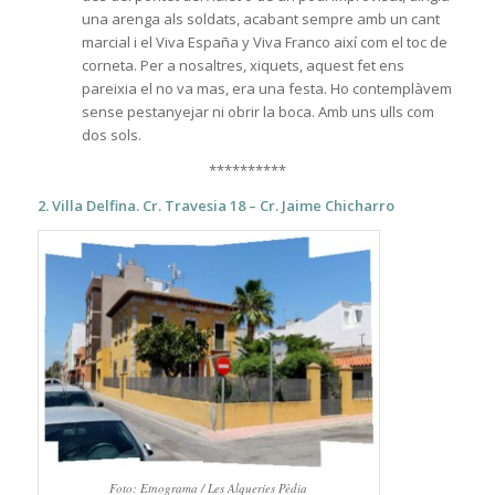
una arenga als soldats, acabant sempre amb un cant
marcial i el Viva España y Viva Franco així com el toc de
corneta. Per a nosaltres, xiquets, aquest fet ens
pareixia el no va mas, era una festa. Ho contemplàvem
sense pestanyejar ni obrir la boca. Amb uns ulls com
dos sols.
**********
2. Villa Delfina. Cr. Travesia 18 – Cr. Jaime Chicharro
Foto: Etnograma / Les Alqueries Pèdia