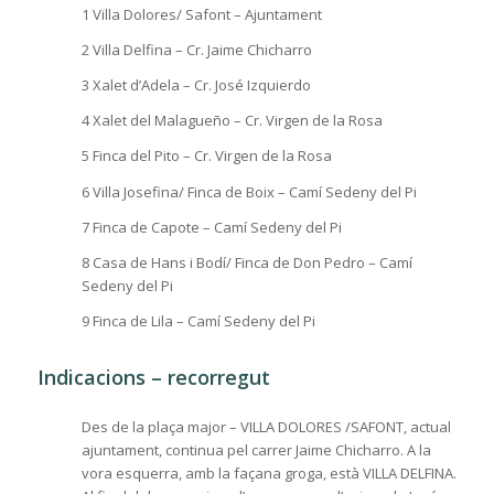
1 Villa Dolores/ Safont – Ajuntament
2 Villa Delfina – Cr. Jaime Chicharro
3 Xalet d’Adela – Cr. José Izquierdo
4 Xalet del Malagueño – Cr. Virgen de la Rosa
5 Finca del Pito – Cr. Virgen de la Rosa
6 Villa Josefina/ Finca de Boix – Camí Sedeny del Pi
7 Finca de Capote – Camí Sedeny del Pi
8 Casa de Hans i Bodí/ Finca de Don Pedro – Camí
Sedeny del Pi
9 Finca de Lila – Camí Sedeny del Pi
Indicacions – recorregut
Des de la plaça major – VILLA DOLORES /SAFONT, actual
ajuntament, continua pel carrer Jaime Chicharro. A la
vora esquerra, amb la façana groga, està VILLA DELFINA.