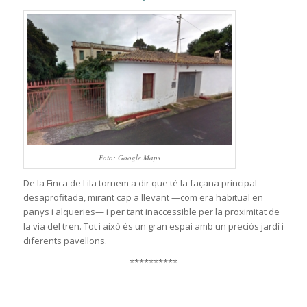
Foto: Google Maps
De la Finca de Lila tornem a dir que té la façana principal
desaprofitada, mirant cap a llevant —com era habitual en
panys i alqueries— i per tant inaccessible per la proximitat de
la via del tren. Tot i això és un gran espai amb un preciós jardí i
diferents pavellons.
**********