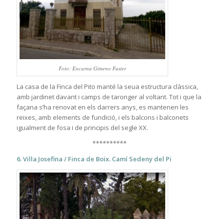
Foto: Encarna Gimeno Fuster
La casa de la Finca del Pito manté la seua estructura clàssica,
amb jardinet davant i camps de taronger al voltant. Tot i que la
façana s’ha renovat en els darrers anys, es mantenen les
reixes, amb elements de fundició, i els balcons i balconets
igualment de fosa i de principis del segle XX.
**********
6. Villa Josefina / Finca de Boix. Camí Sedeny del Pi