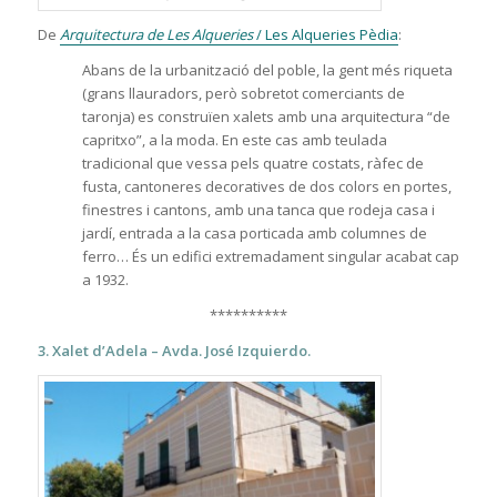
De
Arquitectura de Les Alqueries
/ Les Alqueries Pèdia
:
Abans de la urbanització del poble, la gent més riqueta
(grans llauradors, però sobretot comerciants de
taronja) es construïen xalets amb una arquitectura “de
capritxo”, a la moda. En este cas amb teulada
tradicional que vessa pels quatre costats, ràfec de
fusta, cantoneres decoratives de dos colors en portes,
finestres i cantons, amb una tanca que rodeja casa i
jardí, entrada a la casa porticada amb columnes de
ferro… És un edifici extremadament singular acabat cap
a 1932.
**********
3. Xalet d’Adela – Avda. José Izquierdo.