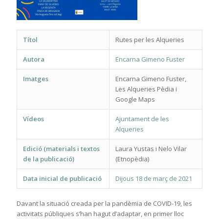
Títol
Rutes per les Alqueries
Autora
Encarna Gimeno Fuster
Imatges
Encarna Gimeno Fuster,
Les Alqueries Pèdia i
Google Maps
Vídeos
Ajuntament de les
Alqueries
Edició (materials i textos
Laura Yustas i Nelo Vilar
de la publicació)
(Etnopèdia)
Data inicial de publicació
Dijous 18 de març de 2021
Davant la situació creada per la pandèmia de COVID-19, les
activitats públiques s’han hagut d’adaptar, en primer lloc