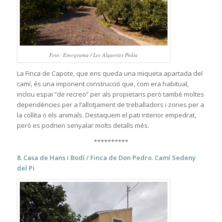
Foto: Etnograma / Les Alqueries Pèdia
La Finca de Capote, que ens queda una miqueta apartada del
camí, és una imponent construcció que, com era habitual,
inclou espai “de recreo” per als propietaris però també moltes
dependències per a l’allotjament de treballadors i zones per a
la collita o els animals. Destaquem el pati interior empedrat,
però es podrien senyalar molts detalls més.
**********
8. Casa de Hans i Bodí / Finca de Don Pedro. Camí Sedeny
del Pi