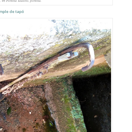
 46 Portella Taulons, portella.
mple de tapó