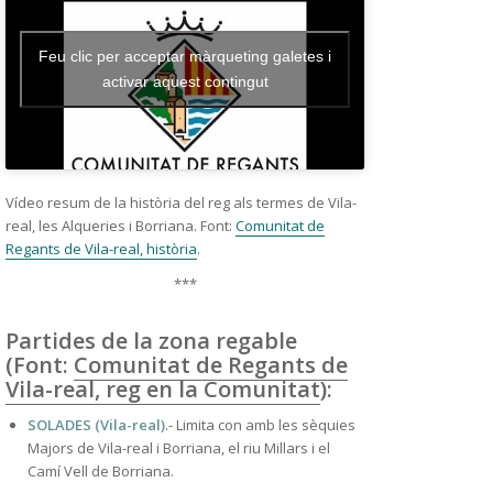
Feu clic per acceptar màrqueting galetes i
activar aquest contingut
Vídeo resum de la història del reg als termes de Vila-
real, les Alqueries i Borriana. Font:
Comunitat de
Regants de Vila-real, història
.
***
Partides de la zona regable
(Font:
Comunitat de Regants de
Vila-real, reg en la Comunitat
):
SOLADES (Vila-real)
.- Limita con amb les sèquies
Majors de Vila-real i Borriana, el riu Millars i el
Camí Vell de Borriana.