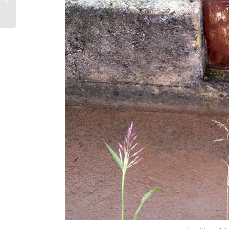
“Motor del Niño”