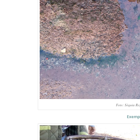
Foto: Sèquia Roj
Exemp