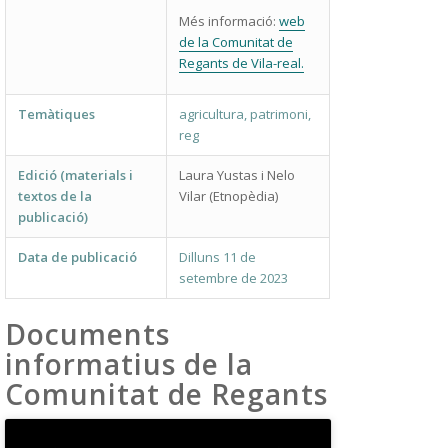
Més informació:
web
de la Comunitat de
Regants de Vila-real.
Temàtiques
agricultura, patrimoni,
reg
Edició (materials i
Laura Yustas i Nelo
textos de la
Vilar (Etnopèdia)
publicació)
Data de publicació
Dilluns 11 de
setembre de 2023
Documents
informatius de la
Comunitat de Regants