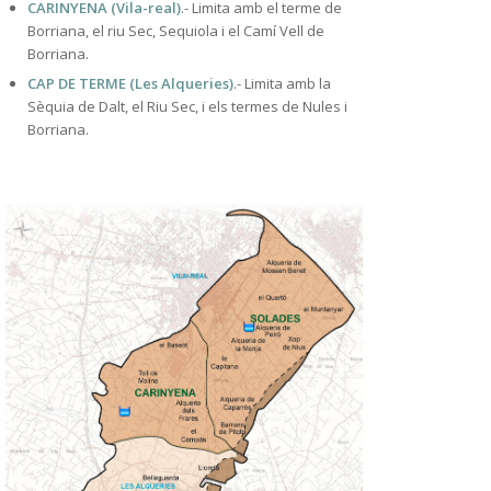
CARINYENA (Vila-real)
.- Limita amb el terme de
Borriana, el riu Sec, Sequiola i el Camí Vell de
Borriana.
CAP DE TERME (Les Alqueries)
.- Limita amb la
Sèquia de Dalt, el Riu Sec, i els termes de Nules i
Borriana.