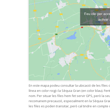
Feu clic per acc
activar
En este mapa podeu consultar la ubicació de les files
línea en color roig) i la Sèquia Gran (en color blau). Fen
nom. Per situar les files hem fet servir GPS, però la se
recomanem precaució, especialment en la Sèquia Gran,
les files es poden transitar, però cal tindre en compt