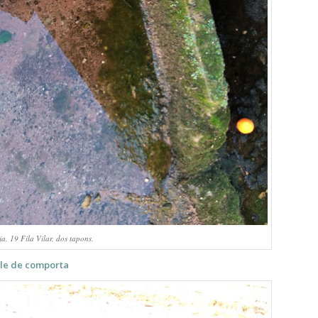
a, 19 Fila Vilar, dos tapons.
le de comporta