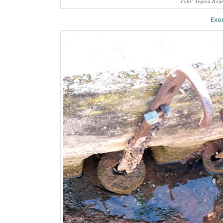
Foto: Sèquia Roja,
Exe