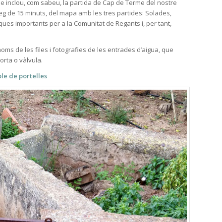
e inclou, com sabeu, la partida de Cap de Terme del nostre
 reg de 15 minuts, del mapa amb les tres partides: Solades,
iques importants per a la Comunitat de Regants i, per tant,
ms de les files i fotografies de les entrades d’aigua, que
orta o vàlvula.
le de portelles