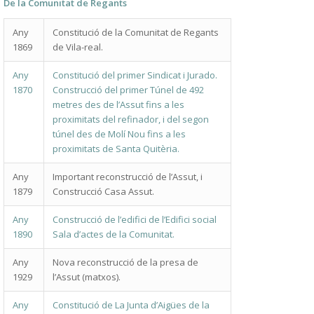
De la Comunitat de Regants
Any
Constitució de la Comunitat de Regants
1869
de Vila-real.
Any
Constitució del primer Sindicat i Jurado.
1870
Construcció del primer Túnel de 492
metres des de l’Assut fins a les
proximitats del refinador, i del segon
túnel des de Molí Nou fins a les
proximitats de Santa Quitèria.
Any
Important reconstrucció de l’Assut, i
1879
Construcció Casa Assut.
Any
Construcció de l’edifici de l’Edifici social
1890
Sala d’actes de la Comunitat.
Any
Nova reconstrucció de la presa de
1929
l’Assut (matxos).
Any
Constitució de La Junta d’Aigües de la