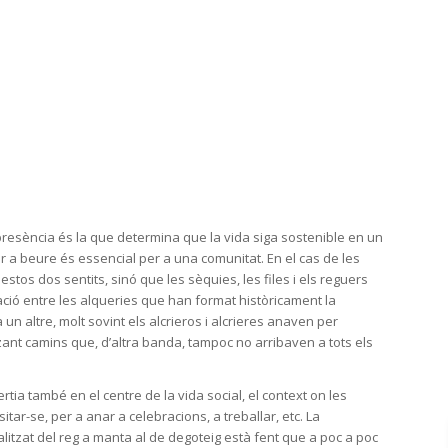
presència és la que determina que la vida siga sostenible en un
er a beure és essencial per a una comunitat. En el cas de les
stos dos sentits, sinó que les sèquies, les files i els reguers
ió entre les alqueries que han format històricament la
 un altre, molt sovint els alcrieros i alcrieres anaven per
zant camins que, d’altra banda, tampoc no arribaven a tots els
ertia també en el centre de la vida social, el context on les
tar-se, per a anar a celebracions, a treballar, etc. La
alitzat del reg a manta al de degoteig està fent que a poc a poc