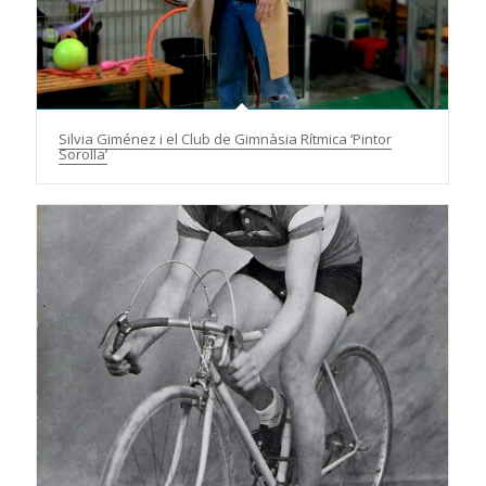
Silvia Giménez i el Club de Gimnàsia Rítmica ‘Pintor
Sorolla’