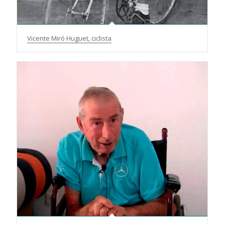
Vicente Miró Huguet, ciclista