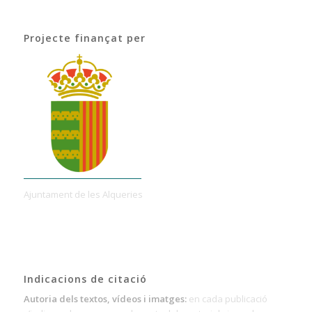
Projecte finançat per
Ajuntament de les Alqueries
Indicacions de citació
Autoria dels textos, vídeos i imatges:
en cada publicació