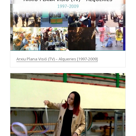
Arxiu Plana Visió (TV) – Alqueries [1997-2009]