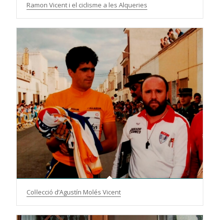
Ramon Vicent i el ciclisme a les Alqueries
Col·lecció d’Agustín Molés Vicent