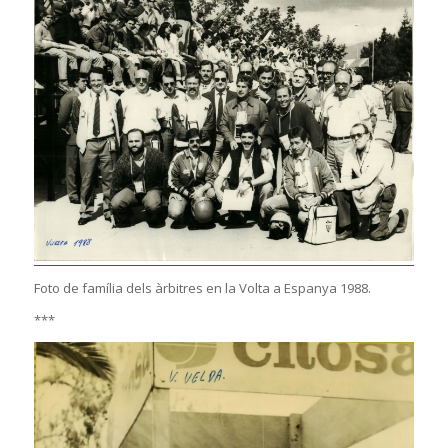
Foto de família dels àrbitres en la Volta a Espanya 1988.
***