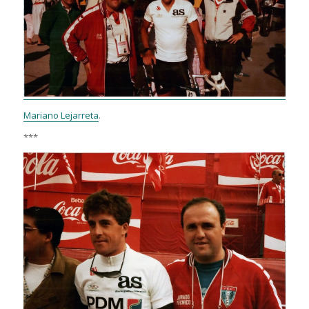
Mariano Lejarreta
.
***