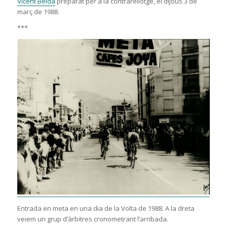
Vicent Belda
preparat per a la contrarellotge, el dijous 3 de
març de 1988.
***
Entrada en meta en una dia de la Volta de 1988. A la dreta
veiem un grup d’àrbitres cronometrant l’arribada.