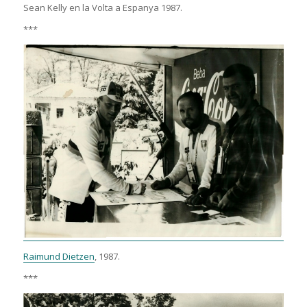
Sean Kelly en la Volta a Espanya 1987.
***
Raimund Dietzen
, 1987.
***