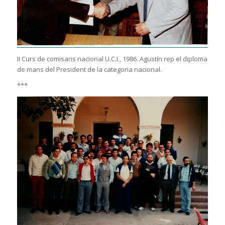
II Curs de comisaris nacional U.C.I., 1986. Agustín rep el diploma
de mans del President de la categoria nacional.
***