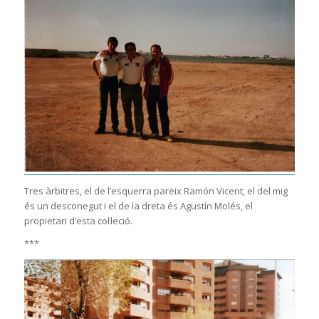
Tres àrbitres, el de l’esquerra pareix Ramón Vicent, el del mig
és un desconegut i el de la dreta és Agustín Molés, el
propietari d’esta col·leció.
***