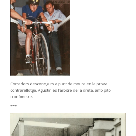
Corredors desconeguts a punt de moure en la prova
contrarellotge. Agustín és l’àrbitre de la dreta, amb pito i
cronòmetre.
***