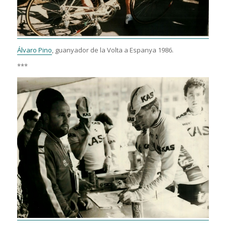
Álvaro Pino
, guanyador de la Volta a Espanya 1986.
***