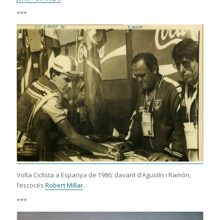
***
Volta Ciclista a Espanya de 1986; davant d’Agustín i Ramón,
l’escocés
Robert Millar
.
***