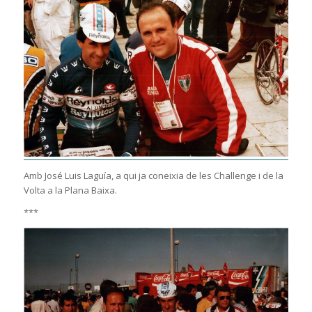
Amb José Luis Laguía, a qui ja coneixia de les Challenge i de la
Volta a la Plana Baixa.
***