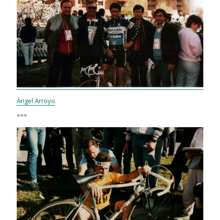
Ángel Arroyo
.
***