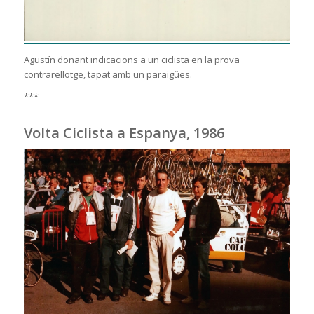
Agustín donant indicacions a un ciclista en la prova
contrarellotge, tapat amb un paraigües.
***
Volta Ciclista a Espanya, 1986