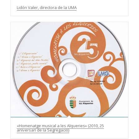
Lidón Valer, directora de la UMA
«Homenatge musical a les Alqueries» (2010, 25
aniversari de la Segregació)