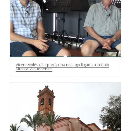
Vicent Molés (fill i pare), una nissaga lligada a la Unió
Musical Alqueriense