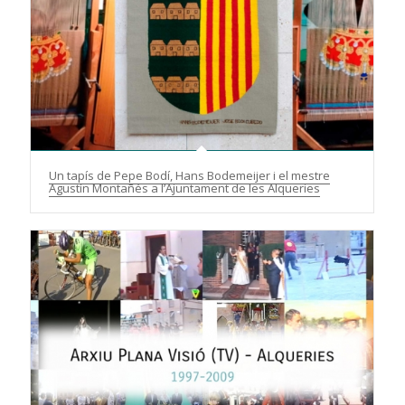
Un tapís de Pepe Bodí, Hans Bodemeijer i el mestre
Agustín Montañés a l’Ajuntament de les Alqueries