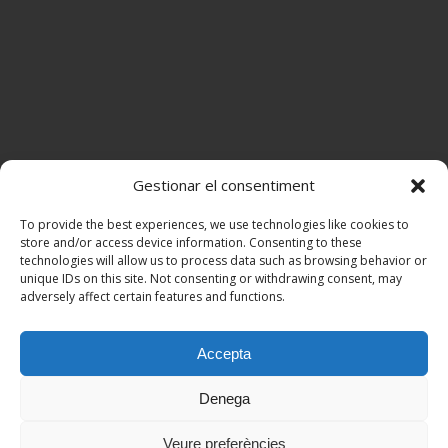
Gestionar el consentiment
To provide the best experiences, we use technologies like cookies to
store and/or access device information. Consenting to these
technologies will allow us to process data such as browsing behavior or
unique IDs on this site. Not consenting or withdrawing consent, may
adversely affect certain features and functions.
Accepta
Denega
Veure preferències