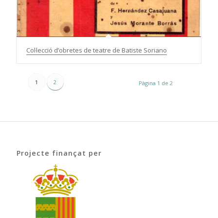
Col·lecció d’obretes de teatre de Batiste Soriano
1
2
Pàgina 1 de 2
Projecte finançat per