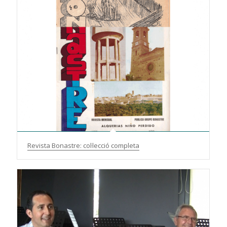
Revista Bonastre: col·lecció completa