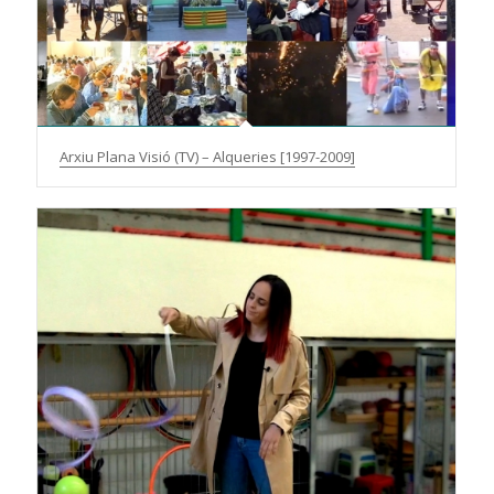
Arxiu Plana Visió (TV) – Alqueries [1997-2009]