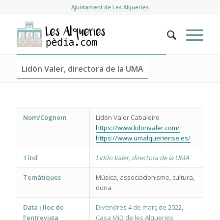
Ajuntament de Les Alqueries
Lidón Valer, directora de la UMA
Nom/Cognom
Lidón Valer Cabaleiro
https://www.lidonvaler.com/
https://www.umalqueriense.es/
Títol
Lidón Valer, directora de la UMA
Temàtiques
Música, associacionisme, cultura,
dona
Data i lloc de
Divendres 4 de març de 2022,
l’entrevista
Casa MiD de les Alqueries