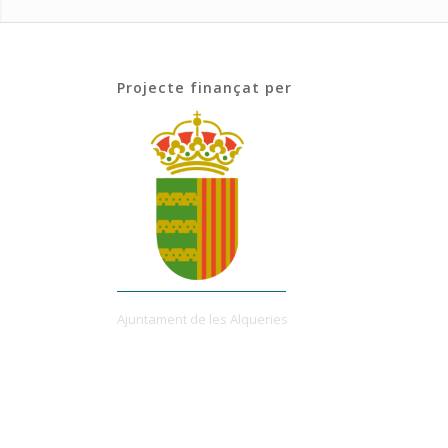
Projecte finançat per
Ajuntament de les Alqueries