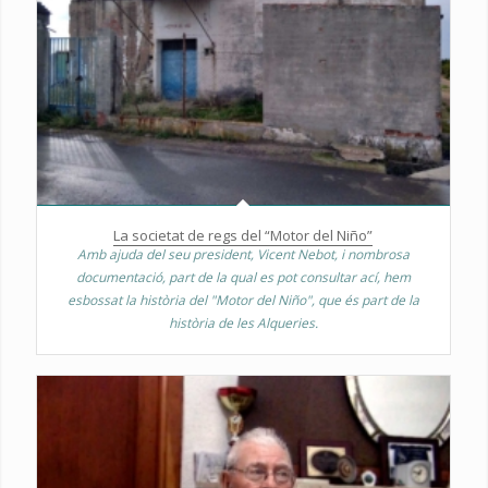
La societat de regs del “Motor del Niño”
Amb ajuda del seu president, Vicent Nebot, i nombrosa
documentació, part de la qual es pot consultar ací, hem
esbossat la història del "Motor del Niño", que és part de la
història de les Alqueries.