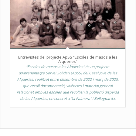
Entrevistes del projecte ApSS “Escoles de masos a les
Alqueries”
“Escoles de masos a les Alqueries” és un projecte
d’Aprenentatge Servei Solidari (ApSS) del Casal Jove de les
Alqueries, realitzat entre desembre de 2022 i març de 2023,
que recull documentació, vivències i material general
relacionat amb les escoles que recollien la població dispersa
de les Alqueries, en concret a “la Palmera” i Bellaguarda.