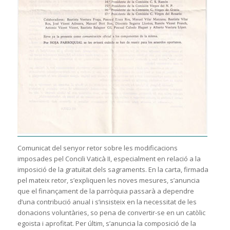
Comunicat del senyor retor sobre les modificacions
imposades pel Concili Vaticà II, especialment en relació a la
imposició de la gratuïtat dels sagraments. En la carta, firmada
pel mateix retor, s’expliquen les noves mesures, s’anuncia
que el finançament de la parròquia passarà a dependre
d’una contribució anual i s’insisteix en la necessitat de les
donacions voluntàries, so pena de convertir-se en un catòlic
egoista i aprofitat. Per últim, s’anuncia la composició de la