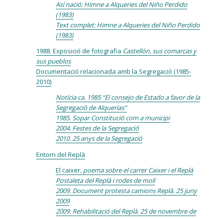
Así nació: Himne a Alqueries del Niño Perdido
(1983)
Text complet: Himne a Alqueries del Niño Perdido
(1983)
1988. Exposició de fotografia
Castellón, sus comarcas y
sus pueblos
Documentació relacionada amb la Segregació (1985-
2010)
Notícia ca. 1985 “El consejo de Estado a favor de la
Segregació de Alquerías”
1985. Sopar Constitució com a municipi
2004. Festes de la Segregació
2010. 25 anys de la Segregació
Entorn del Replà
El caixer
, poema sobre el carrer Caixer i el Replà
Postaleta del Replà i rodes de molí
2009. Document protesta camions Replà. 25 juny
2009
2009. Rehabilitació del Replà. 25 de novembre de