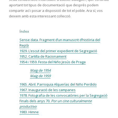
aportant tot tipus de documentació que després podem
compartir ací i posar a disposició de tot el poble. Ara sí, vos
deixem amb esta interessant col·lecció.
Índex
Sense data. Fragment d’un manuscrit d’història del
Replà
1929. L’escut del primer expedient de Segregació
1952. Cartilla de Racionament
1954 i 1959. Festa del Niño Jesús de Praga
Maig de 1954
Maig de 1959
1965. Abril. Parroquia Alquerías del Niño Perdido
1967. Inauguració de les campanes
1978. Fotografia de les convocatòries per la Segregació
Finals dels anys 70.
Por un cine culturalmente
productivo
1983. Himne