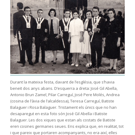
Durant la mateixa festa, davant de l’església, que s’havia
beneït dos anys abans. D’esquerra a dreta: José Gil Abella,
Antonio Brun Zamel, Pilar Carreguí, José Pere Molés, Andrea
(cosina de l’àvia de l’alcaldessa), Teresa Carreguí, Batiste
Balaguer i Rosa Balaguer. Tristament els únics que no han
desaparegut en esta foto són José Gil Abella i Batiste
Balaguer. Les dos xiques que estan als costats de Batiste
eren cosines germanes seues. Ens explica que, en realitat, tot
i que pareix que portaren acompanyants, no era així, elles