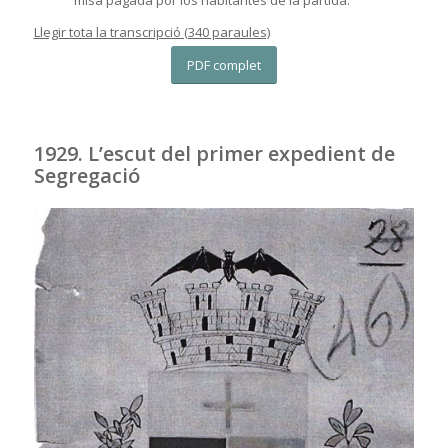
misa pagada por los habitantes de la partida.
Llegir tota la transcripció (340 paraules)
PDF complet
1929. L’escut del primer expedient de
Segregació