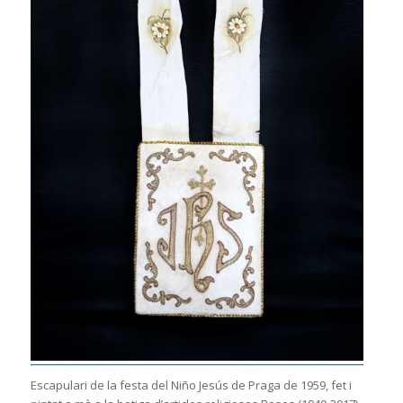
Escapulari de la festa del Niño Jesús de Praga de 1959, fet i