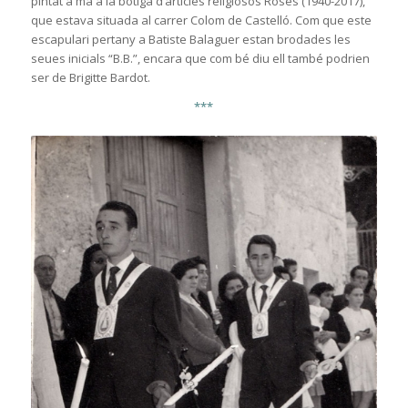
pintat a mà a la botiga d’articles religiosos Roses (1940-2017),
que estava situada al carrer Colom de Castelló. Com que este
escapulari pertany a Batiste Balaguer estan brodades les
seues inicials “B.B.”, encara que com bé diu ell també podrien
ser de Brigitte Bardot.
***