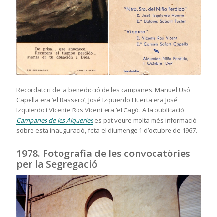
Recordatori de la benedicció de les campanes. Manuel Usó
Capella era ‘el Bassero’, José Izquierdo Huerta era José
Izquierdo i Vicente Ros Vicent era ‘el Cagó’. A la publicació
Campanes de les Alqueries
es pot veure molta més informació
sobre esta inauguració, feta el diumenge 1 d’octubre de 1967.
1978. Fotografia de les convocatòries
per la Segregació