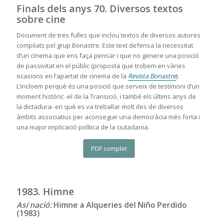
Finals dels anys 70. Diversos textos
sobre cine
Document de tres fulles que inclou textos de diversos autores
compilats pel grup Bonastre. Este text defensa la necessitat
d’un cinema que ens faça pensar i que no genere una posició
de passivitat en el públic (proposta que trobem en vàries
ocasions en l’apartat de cinema de la
Revista Bonastre
).
L’incloem perquè és una posició que serveix de testimoni d’un
moment històric -el de la Transició, i també els últims anys de
la dictadura- en què es va treballar molt des de diversos
àmbits associatius per aconseguir una democràcia més forta i
una major implicació política de la ciutadania.
PDF complet
1983. Himne
Así nació:
Himne a Alqueries del Niño Perdido
(1983)