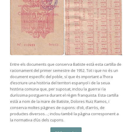
Entre els documents que conserva Batiste està esta cartilla de
racionament del primer semestre de 1952. Tot i que no és un
document específic del poble, sí que és important a l’hora
d’escriure una història del territori espanyol i de la seua
història comuna que, per suposat, inclou la guerra i la
duríssima postguerra durant el règim franquista. Esta cartilla
està a nom de la mare de Batiste, Dolores Ruiz Ramos, i
conserva moltes pàgines de cupons: d’oli, d’arròs, de
productes diversos…; inclou també la pàgina corresponent a
la normativa d’ús dels cupons.