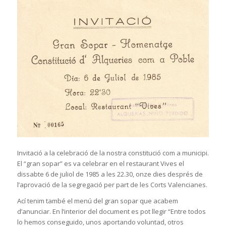
Invitació a la celebració de la nostra constitució com a municipi.
El “gran sopar” es va celebrar en el restaurant Vives el
dissabte 6 de juliol de 1985 a les 22.30, onze dies després de
l’aprovació de la segregació per part de les Corts Valencianes.
Ací tenim també el menú del gran sopar que acabem
d’anunciar. En l’interior del document es pot llegir “Entre todos
lo hemos conseguido, unos aportando voluntad, otros