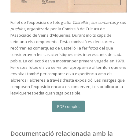
Fullet de l’exposició de fotografia
Castellón, sus comarcas y sus
pueblos
, organitzada per la Comissió de Cultura de
l’Associació de Veïns d’Alqueries. Durant molts caps de
setmana els components d’esta comissió es dedicaren a
recórrer les comarques de Castelló i a fer fotos del que
consideraven les característiques més interessants de cada
poble. La col·lecció es va mostrar per primera vegada en 1978.
Fer estes fotos els va servir per apropar-se al territori que ens
envolta i també per compartir eixa experiència amb els
alcrieros i alcrieres a través d’esta exposició. Les imatges que
composen l’exposició encara es conserven, i es publicaran a
lesAlqueriespèdia quan siga possible.
PDF complet
Documentació relacionada amb la