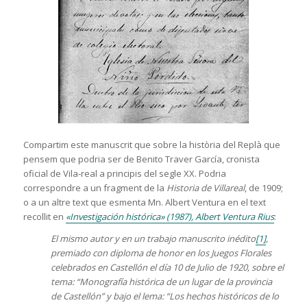
Compartim este manuscrit que sobre la història del Replà que
pensem que podria ser de Benito Traver García, cronista
oficial de Vila-real a principis del segle XX. Podria
correspondre a un fragment de la
Historia de Villareal
, de 1909;
o a un altre text que esmenta Mn. Albert Ventura en el text
recollit en
«Investigación histórica» (1987), Albert Ventura Rius
:
El mismo autor y en un trabajo manuscrito inédito
[1]
,
premiado con diploma de honor en los Juegos Florales
celebrados en Castellón el día 10 de Julio de 1920, sobre el
tema: “Monografía histórica de un lugar de la provincia
de Castellón” y bajo el lema: “Los hechos históricos de lo