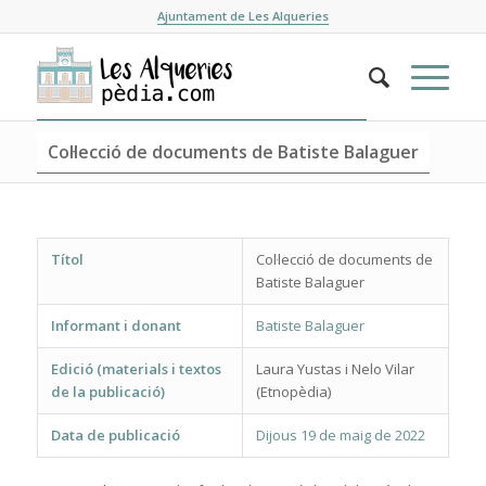
Ajuntament de Les Alqueries
Col·lecció de documents de Batiste Balaguer
Títol
Col·lecció de documents de
Batiste Balaguer
Informant i donant
Batiste Balaguer
Edició (materials i textos
Laura Yustas i Nelo Vilar
de la publicació)
(Etnopèdia)
Data de publicació
Dijous 19 de maig de 2022