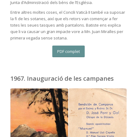
Junta d’Administració dels béns de l’Església.
Entre altres moltes coses, el Concili Vaticà II també va suposar
la fi de les sotanes, així que els retors van començar a fer
totes les seues tasques amb pantalons. Batiste ens explica
que li va causar un gran impacte vore a Mn. Juan Miralles per
primera vegada sense sotana.
PDF complet
1967. Inauguració de les campanes