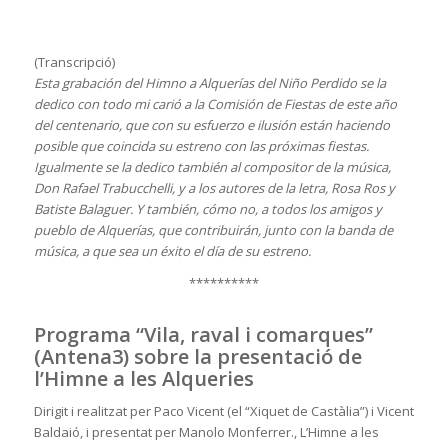
(Transcripció)
Esta grabación del Himno a Alquerías del Niño Perdido se la
dedico con todo mi carió a la Comisión de Fiestas de este año
del centenario, que con su esfuerzo e ilusión están haciendo
posible que coincida su estreno con las próximas fiestas.
Igualmente se la dedico también al compositor de la música,
Don Rafael Trabucchelli, y a los autores de la letra, Rosa Ros y
Batiste Balaguer. Y también, cómo no, a todos los amigos y
pueblo de Alquerías, que contribuirán, junto con la banda de
música, a que sea un éxito el día de su estreno.
**********
Programa “Vila, raval i comarques”
(Antena3) sobre la presentació de
l’Himne a les Alqueries
Dirigit i realitzat per Paco Vicent (el “Xiquet de Castàlia”) i Vicent
Baldaió, i presentat per Manolo Monferrer., L’Himne a les