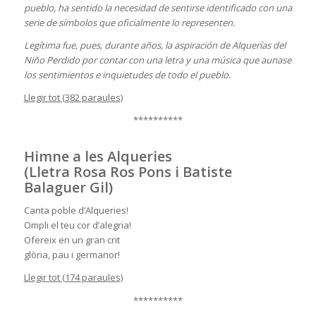
pueblo, ha sentido la necesidad de sentirse identificado con una
serie de símbolos que oficialmente lo representen.
Legítima fue, pues, durante años, la aspiración de Alquerías del
Niño Perdido por contar con una letra y una música que aunase
los sentimientos e inquietudes de todo el pueblo.
Llegir tot (382 paraules)
**********
Himne a les Alqueries
(Lletra Rosa Ros Pons i Batiste
Balaguer Gil)
Canta poble d’Alqueries!
Ompli el teu cor d’alegria!
Ofereix en un gran crit
glòria, pau i germanor!
Llegir tot (174 paraules)
**********