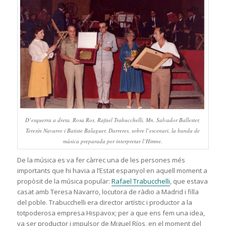
D’esquerra a dreta, Rosa Ros, Rafael Trabucchelli, Mn. Salvador Ballester,
Teresín Navarro i Batiste Balaguer. Darreres, sobre l’escenari, la banda de
música preparada per interpretar l’Himne.
De la música es va fer càrrec una de les persones més
importants que hi havia a l’Estat espanyol en aquell moment a
propòsit de la música popular:
Rafael Trabucchelli
, que estava
casat amb Teresa Navarro, locutora de ràdio a Madrid i filla
del poble. Trabucchelli era director artístic i productor a la
totpoderosa empresa Hispavox; per a que ens fem una idea,
va ser productor i impulsor de Miguel Ríos, en el moment del