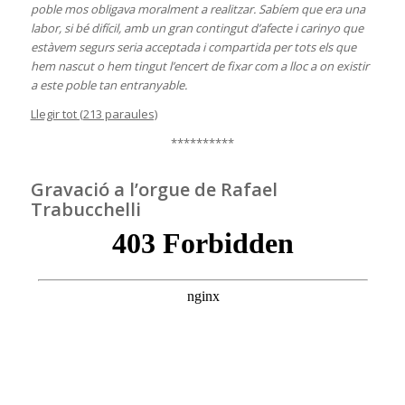
poble mos obligava moralment a realitzar. Sabíem que era una
labor, si bé difícil, amb un gran contingut d’afecte i carinyo que
estàvem segurs seria acceptada i compartida per tots els que
hem nascut o hem tingut l’encert de fixar com a lloc a on existir
a este poble tan entranyable.
Llegir tot (213 paraules)
**********
Gravació a l’orgue de Rafael
Trabucchelli