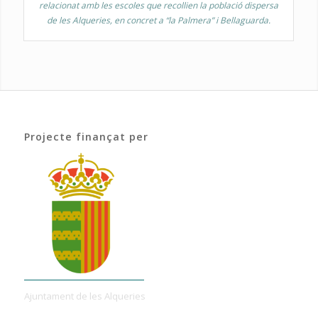
relacionat amb les escoles que recollien la població dispersa
de les Alqueries, en concret a “la Palmera” i Bellaguarda.
Projecte finançat per
Ajuntament de les Alqueries