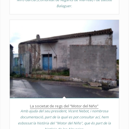
Balaguer.
La societat de regs del “Motor del Niño”
Amb ajuda del seu president, Vicent Nebot, i nombrosa
documentació, part de la qual es pot consultar ací, hem
esbossat la història del "Motor del Niño", que és part de la