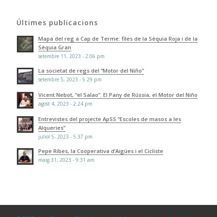
Últimes publicacions
Mapa del reg a Cap de Terme: files de la Sèquia Roja i de la
Sèquia Gran
setembre 11, 2023 - 2:06 pm
La societat de regs del “Motor del Niño”
setembre 5, 2023 - 5:29 pm
Vicent Nebot, “el Salao”. El Pany de Rússia, el Motor del Niño
agost 4, 2023 - 2:24 pm
Entrevistes del projecte ApSS “Escoles de masos a les
Alqueries”
juliol 5, 2023 - 5:37 pm
Pepe Ribes, la Cooperativa d’Aigües i el Cicliste
maig 31, 2023 - 9:31 am