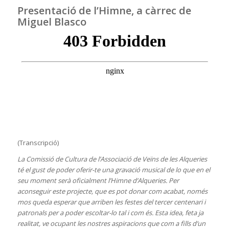
Presentació de l’Himne, a càrrec de
Miguel Blasco
(Transcripció)
La Comissió de Cultura de l’Associació de Veïns de les Alqueries
té el gust de poder oferir-te una gravació musical de lo que en el
seu moment serà oficialment l’Himne d’Alqueries. Per
aconseguir este projecte, que es pot donar com acabat, només
mos queda esperar que arriben les festes del tercer centenari i
patronals per a poder escoltar-lo tal i com és. Esta idea, feta ja
realitat, ve ocupant les nostres aspiracions que com a fills d’un