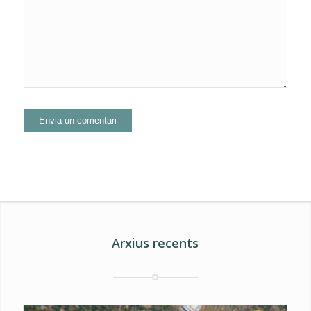
Alternative:
Arxius recents