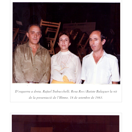
D’esquerra a dreta, Rafael Trabucchelli, Rosa Ros i Batiste Balaguer la nit
de la presentació de l’Himne, 18 de setembre de 1983.