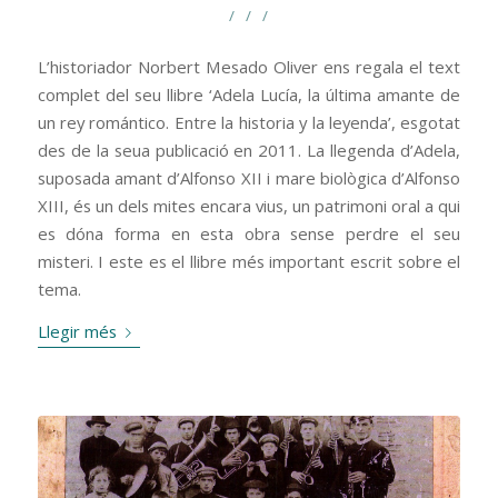
/
/
/
L’historiador Norbert Mesado Oliver ens regala el text
complet del seu llibre ‘Adela Lucía, la última amante de
un rey romántico. Entre la historia y la leyenda’, esgotat
des de la seua publicació en 2011. La llegenda d’Adela,
suposada amant d’Alfonso XII i mare biològica d’Alfonso
XIII, és un dels mites encara vius, un patrimoni oral a qui
es dóna forma en esta obra sense perdre el seu
misteri. I este es el llibre més important escrit sobre el
tema.
Llegir més