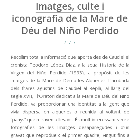
Imatges, culte i
iconografia de la Mare de
Déu del Niño Perdido
/
/
/
Recollim tota la informació que aporta des de Caudiel el
cronista Teodoro López Díaz, a la seua Historia de la
Virgen del Niño Perdido (1993), a propòsit de les
imatges de la Mare de Déu a les Alqueries. L’arribada
dels frares agustins de Caudiel al Replà, al llarg del
segle XVII, i l’Oratori dedicat a la Mare de Déu del Niño
Perdido, va proporcionar una identitat a la gent que
vivia dispersa en alqueries o reunida al voltant de
“panys” que miraven a llevant. És molt interessant veure
fotografies de les Imatges desaparegudes i d’un
gravat que reprodueix el primer quadre, vingut fins a