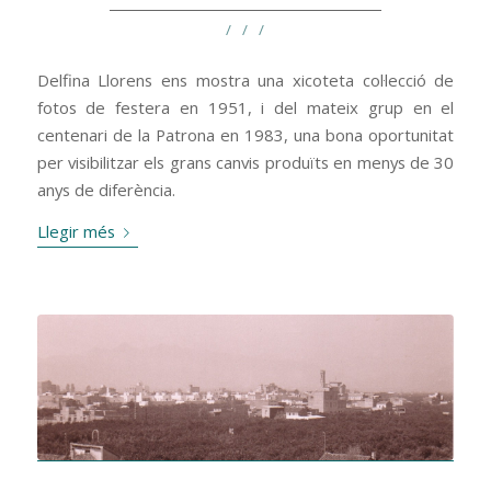
/
/
/
Delfina Llorens ens mostra una xicoteta col·lecció de
fotos de festera en 1951, i del mateix grup en el
centenari de la Patrona en 1983, una bona oportunitat
per visibilitzar els grans canvis produïts en menys de 30
anys de diferència.
Llegir més