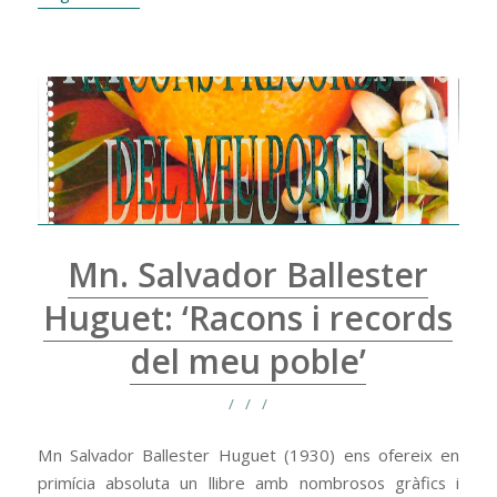
Mn. Salvador Ballester
Huguet: ‘Racons i records
del meu poble’
/
/
/
Mn Salvador Ballester Huguet (1930) ens ofereix en
primícia absoluta un llibre amb nombrosos gràfics i