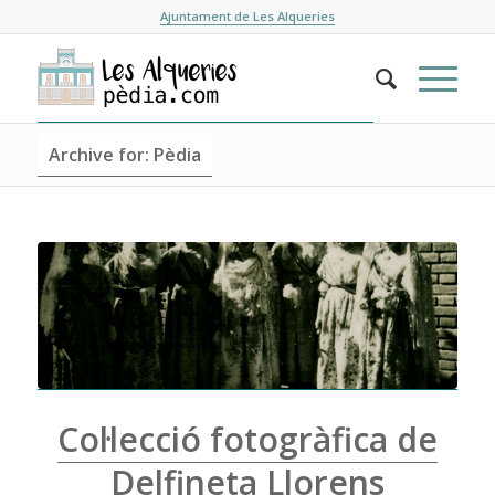
Ajuntament de Les Alqueries
Archive for: Pèdia
Col·lecció fotogràfica de
Delfineta Llorens