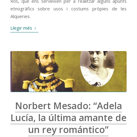
Ros, que ens serveixen per a realitzar alguns apunts
etnogràfics sobre usos i costums pròpies de les
Alqueries.
Llegir més
Norbert Mesado: “Adela
Lucía, la última amante de
un rey romántico”