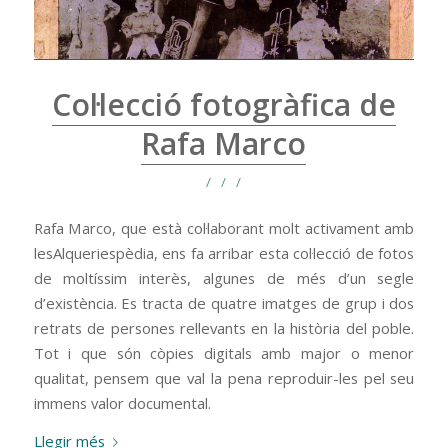
Col·lecció fotogràfica de
Rafa Marco
/
/
/
Rafa Marco, que està col·laborant molt activament amb
lesAlqueriespèdia, ens fa arribar esta col·lecció de fotos
de moltíssim interès, algunes de més d’un segle
d’existència. Es tracta de quatre imatges de grup i dos
retrats de persones rellevants en la història del poble.
Tot i que són còpies digitals amb major o menor
qualitat, pensem que val la pena reproduir-les pel seu
immens valor documental.
Llegir més