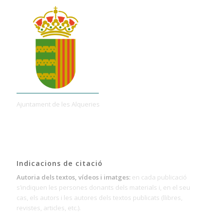
Ajuntament de les Alqueries
Indicacions de citació
Autoria dels textos, vídeos i imatges:
en cada publicació
s’indiquen les persones donants dels materials i, en el seu
cas, els autors i les autores dels textos publicats (llibres,
revistes, articles, etc.).