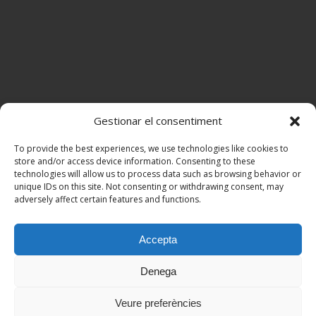
Gestionar el consentiment
To provide the best experiences, we use technologies like cookies to
store and/or access device information. Consenting to these
technologies will allow us to process data such as browsing behavior or
unique IDs on this site. Not consenting or withdrawing consent, may
adversely affect certain features and functions.
Accepta
Denega
Veure preferències