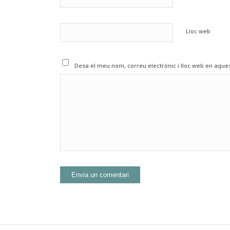
Lloc web
Desa el meu nom, correu electrònic i lloc web en aqu
Alternative: