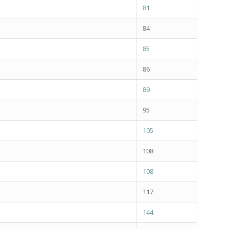
81
84
85
86
89
95
105
108
108
117
144