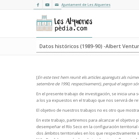
Ajuntament de Les Alqueries
Datos históricos (1989-90) -Albert Ventur
[
En este text hem
reunit els articles apareguts als número
setembre de 1990, respectivament), perquè el segon són 
En el presente trabajo de investigación, se inicia una
a los ya expuestos en el trabajo que nos servirá de ref
El objetivo de nuestros trabajos no es otro que mostra
En este trabajo, partiremos para alcanzar el objetivo 
desempeñar el Río Seco en la configuración territorial 
dos ámbitos territoriales en los que respectivamente s