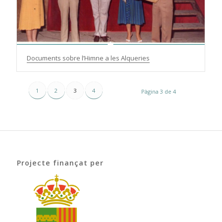
Documents sobre l’Himne a les Alqueries
1
2
3
4
Pàgina 3 de 4
Projecte finançat per