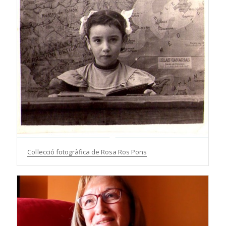
Col·lecció fotogràfica de Rosa Ros Pons