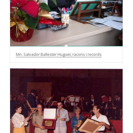
Mn. Salvador Ballester Huguet, racons i records