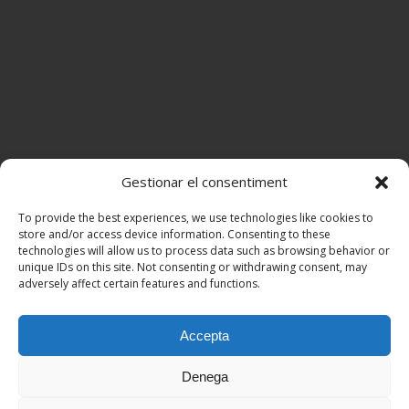
Gestionar el consentiment
To provide the best experiences, we use technologies like cookies to
store and/or access device information. Consenting to these
technologies will allow us to process data such as browsing behavior or
unique IDs on this site. Not consenting or withdrawing consent, may
adversely affect certain features and functions.
Accepta
Denega