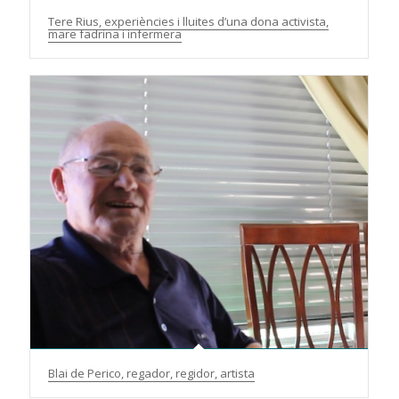
Tere Rius, experiències i lluites d’una dona activista,
mare fadrina i infermera
Blai de Perico, regador, regidor, artista