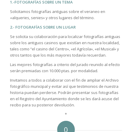
1.-FOTOGRAFÍAS SOBRE UN TEMA
Solicitamos fotografías antiguas sobre el veraneo en
«alqueries, senies» y otros lugares del término.
2.- FOTOGRAFÍAS SOBRE UN LUGAR
Se solicita su colaboración para localizar fotografías antiguas
sobre los antiguos casinos que existían en nuestra localidad,
tales como “el casino del Centro», «el Agrícola», «el Musical» y
otros tantos que los más mayores todavía recuerdan.
Las mejores fotografías a criterio del jurado reunido al efecto
serán premiadas con 10.000 ptas. por modalidad.
Invitamos a todos a colaborar con el fin de ampliar el Archivo
fotográfico municipal y evitar así que testimonios de nuestra
historia puedan perderse. Podrán presentar sus fotografías
en el Registro del Ayuntamiento donde se les dará acuse del
recibo para su posterior devolución.
*
0