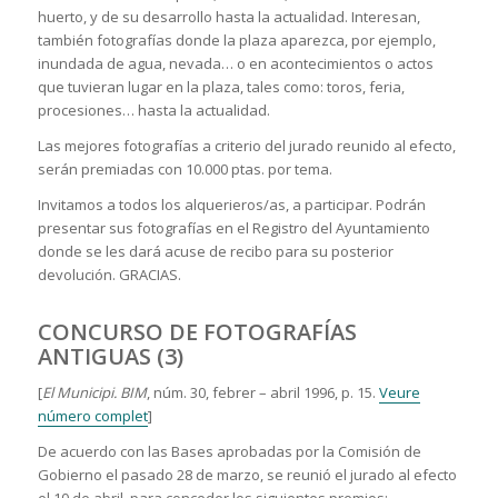
huerto, y de su desarrollo hasta la actualidad. Interesan,
también fotografías donde la plaza aparezca, por ejemplo,
inundada de agua, nevada… o en acontecimientos o actos
que tuvieran lugar en la plaza, tales como: toros, feria,
procesiones… hasta la actualidad.
Las mejores fotografías a criterio del jurado reunido al efecto,
serán premiadas con 10.000 ptas. por tema.
Invitamos a todos los alquerieros/as, a participar. Podrán
presentar sus fotografías en el Registro del Ayuntamiento
donde se les dará acuse de recibo para su posterior
devolución. GRACIAS.
CONCURSO DE FOTOGRAFÍAS
ANTIGUAS (3)
[
El Municipi. BIM
, núm. 30, febrer – abril 1996, p. 15.
Veure
número complet
]
De acuerdo con las Bases aprobadas por la Comisión de
Gobierno el pasado 28 de marzo, se reunió el jurado al efecto