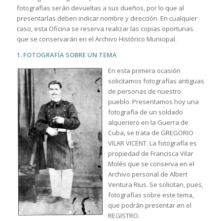
fotografías serán devueltas a sus dueños, por lo que al
presentarlas deben indicar nombre y dirección. En cualquier
caso, esta Oficina se reserva realizar las copias oportunas
que se conservarán en el Archivo Histórico Municipal.
1. FOTOGRAFÍA SOBRE UN TEMA
En esta primera ocasión
solicitamos fotografías antiguas
de personas de nuestro
pueblo. Presentamos hoy una
fotografía de un soldado
alqueriero en la Guerra de
Cuba, se trata de GREGORIO
VILAR VICENT. La fotografía es
propiedad de Francisca Vilar
Molés que se conserva en el
Archivo personal de Albert
Ventura Rius. Se solicitan, pues,
fotografías sobre este tema,
que podrán presentar en el
REGISTRO.