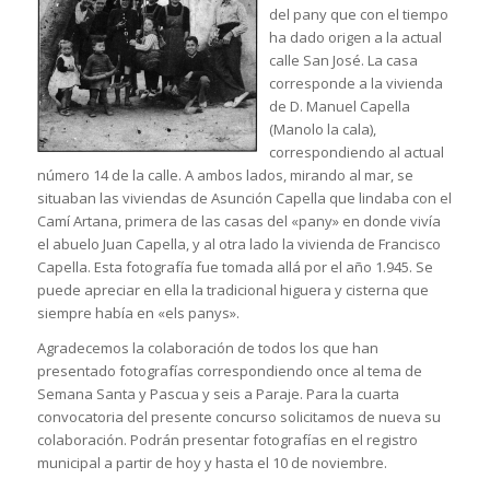
del pany que con el tiempo
ha dado origen a la actual
calle San José. La casa
corresponde a la vivienda
de D. Manuel Capella
(Manolo la cala),
correspondiendo al actual
número 14 de la calle. A ambos lados, mirando al mar, se
situaban las viviendas de Asunción Capella que lindaba con el
Camí Artana, primera de las casas del «pany» en donde vivía
el abuelo Juan Capella, y al otra lado la vivienda de Francisco
Capella. Esta fotografía fue tomada allá por el año 1.945. Se
puede apreciar en ella la tradicional higuera y cisterna que
siempre había en «els panys».
Agradecemos la colaboración de todos los que han
presentado fotografías correspondiendo once al tema de
Semana Santa y Pascua y seis a Paraje. Para la cuarta
convocatoria del presente concurso solicitamos de nueva su
colaboración. Podrán presentar fotografías en el registro
municipal a partir de hoy y hasta el 10 de noviembre.