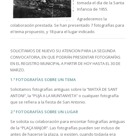
tomada el día de la Santa
Infancia de 1955.
Agradecemos la
colaboración prestada. Se han presentado 7 fotografías para
el tema propuesto, y 18 para el lugar indicado.
SOLICITAMOS DE NUEVO SU ATENCION PARA LA SEGUNDA
CONVOCATORIA, EN QUE PODRÁN PRESENTAR FOTOGRAFÍAS
EN EL REGISTRO MUNICIPAL A PARTIR DE HOY HASTA EL 30 DE
MARZO.
1.º FOTOGRAFÍAS SOBRE UN TEMA
Solicitamos fotografías antiguas sobre la ”MATXÀ DE SANT
ANTONI”, la “PUJÀ A LA MUNTANYETA” o cualquier fotografía
que se refiera a la fiesta de San Antonio.
2.º FOTOGRAFÍAS SOBRE UN LUGAR
Se solicita su colaboración para encontar fotografías antiguas
de la “PLAÇA MAJOR”. Las fotografías pueden ser incluso de
antes de hacerse la plaza, si existen, cuando todavía era