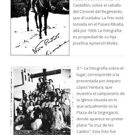
Castellón, sobre el caballo
del Coronel del Regimiento,
que él cuidaba. La foto está
tomada en el Paseo Ribalta,
allá por 1926. La fotografía
es propiedad de su hija
Josefina Aymerich Molés.
2.º
– La fotografía sobre el
lugar, corresponde a la
presentada por Amparo
López Ventura, que
muestra el campanario de
la Iglesia situada en lo
que actualmente es la
Plaza de la Segregació,
donde aparece en primer
plano “la cruz de los
Caídos”. Esta foto fue