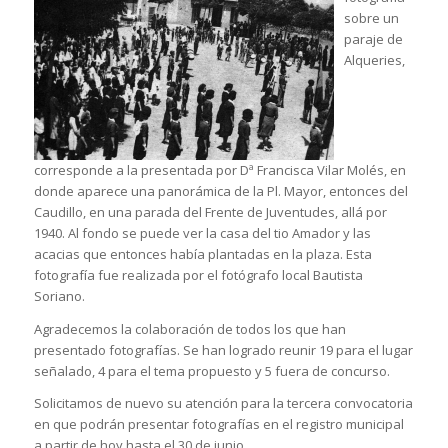
sobre un
paraje de
Alqueries,
corresponde a la presentada por Dª Francisca Vilar Molés, en
donde aparece una panorámica de la Pl. Mayor, entonces del
Caudillo, en una parada del Frente de Juventudes, allá por
1940. Al fondo se puede ver la casa del tio Amador y las
acacias que entonces había plantadas en la plaza. Esta
fotografía fue realizada por el fotógrafo local Bautista
Soriano.
Agradecemos la colaboración de todos los que han
presentado fotografías. Se han logrado reunir 19 para el lugar
señalado, 4 para el tema propuesto y 5 fuera de concurso.
Solicitamos de nuevo su atención para la tercera convocatoria
en que podrán presentar fotografías en el registro municipal
a partir de hoy hasta el 30 de junio.