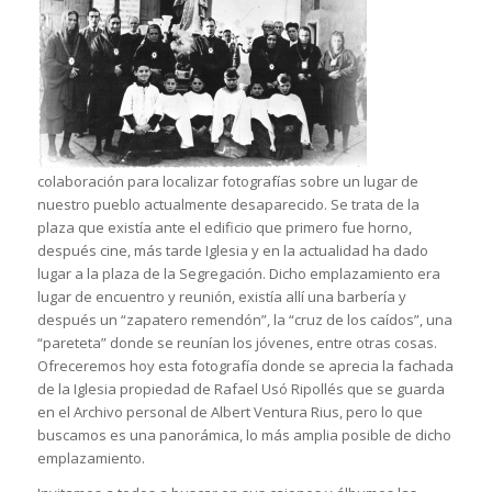
colaboración para localizar fotografías sobre un lugar de
nuestro pueblo actualmente desaparecido. Se trata de la
plaza que existía ante el edificio que primero fue horno,
después cine, más tarde Iglesia y en la actualidad ha dado
lugar a la plaza de la Segregación. Dicho emplazamiento era
lugar de encuentro y reunión, existía allí una barbería y
después un “zapatero remendón”, la “cruz de los caídos”, una
“pareteta” donde se reunían los jóvenes, entre otras cosas.
Ofreceremos hoy esta fotografía donde se aprecia la fachada
de la Iglesia propiedad de Rafael Usó Ripollés que se guarda
en el Archivo personal de Albert Ventura Rius, pero lo que
buscamos es una panorámica, lo más amplia posible de dicho
emplazamiento.