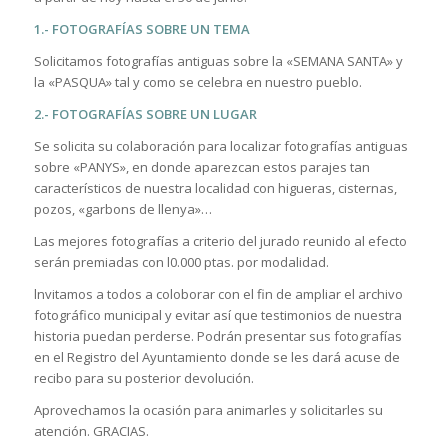
1.- FOTOGRAFÍAS SOBRE UN TEMA
Solicitamos fotografías antiguas sobre la «SEMANA SANTA» y
la «PASQUA» tal y como se celebra en nuestro pueblo.
2.- FOTOGRAFÍAS SOBRE UN LUGAR
Se solicita su colaboración para localizar fotografías antiguas
sobre «PANYS», en donde aparezcan estos parajes tan
característicos de nuestra localidad con higueras, cisternas,
pozos, «garbons de llenya»…
Las mejores fotografías a criterio del jurado reunido al efecto
serán premiadas con l0.000 ptas. por modalidad.
lnvitamos a todos a coloborar con el fin de ampliar el archivo
fotográfico municipal y evitar así que testimonios de nuestra
historia puedan perderse. Podrán presentar sus fotografías
en el Registro del Ayuntamiento donde se les dará acuse de
recibo para su posterior devolución.
Aprovechamos la ocasión para animarles y solicitarles su
atención. GRACIAS.