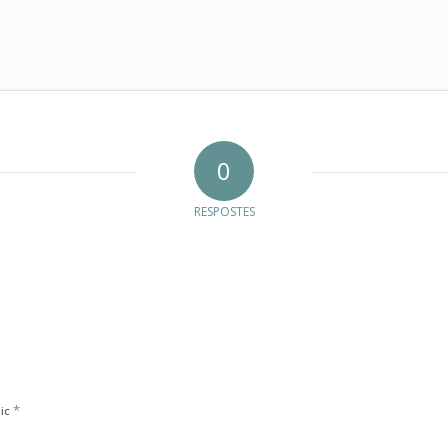
0
RESPOSTES
*
nic