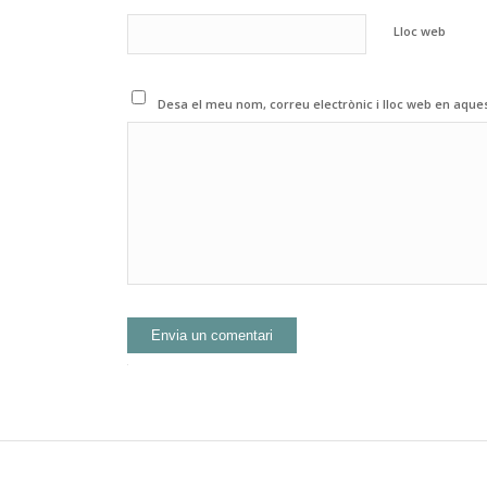
Lloc web
Desa el meu nom, correu electrònic i lloc web en aqu
Alternative: