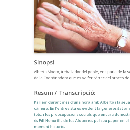
Sinopsi
Alberto Albero, treballador del poble, ens parla de la s
de la Coordinadora que es va fer càrrec del procés de
Resum / Transcripció
:
Parlem durant més d’una hora amb Alberto i la seua 
càmera. En l’entrevista és evident la generositat amb
tots, i les preocupacions socials que encara demostr
és Fill Honorífic de les Alqueries pel seu paper en 
moment històric.