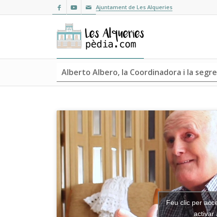
Ajuntament de Les Alqueries
Alberto Albero, la Coordinadora i la segr
Feu clic per acc
activar