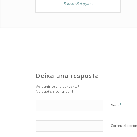
Batiste Balaguer.
Deixa una resposta
Vols unir-te a la conversa?
No dubtis a contribuir!
*
Nom
Correu electrò