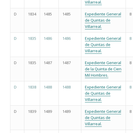
Villarreal.
D
1834
1485
1485
Expediente General
8
de Quintas de
Villarreal.
D
1835
1486
1486
Expediente General
8
de Quintas de
Villarreal.
D
1835
1487
1487
Expediente General
8
de la Quinta de Cien
Mil Hombres.
D
1838
1488
1488
Expediente General
8
de Quintas de
Villarreal.
D
1839
1489
1489
Expediente General
8
de Quintas de
Villarreal.