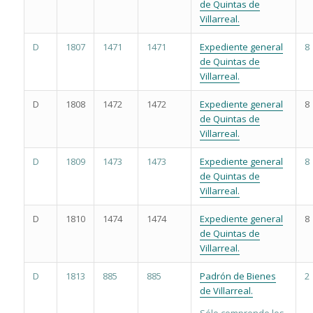
de Quintas de
Villarreal.
D
1807
1471
1471
Expediente general
8
de Quintas de
Villarreal.
D
1808
1472
1472
Expediente general
8
de Quintas de
Villarreal.
D
1809
1473
1473
Expediente general
8
de Quintas de
Villarreal.
D
1810
1474
1474
Expediente general
8
de Quintas de
Villarreal.
D
1813
885
885
Padrón de Bienes
2
de Villarreal.
Sólo comprende los