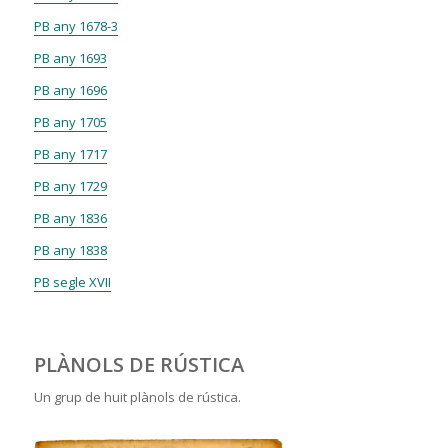
PB any 1678-3
PB any 1693
PB any 1696
PB any 1705
PB any 1717
PB any 1729
PB any 1836
PB any 1838
PB segle XVII
PLÀNOLS DE RÚSTICA
Un grup de huit plànols de rústica.