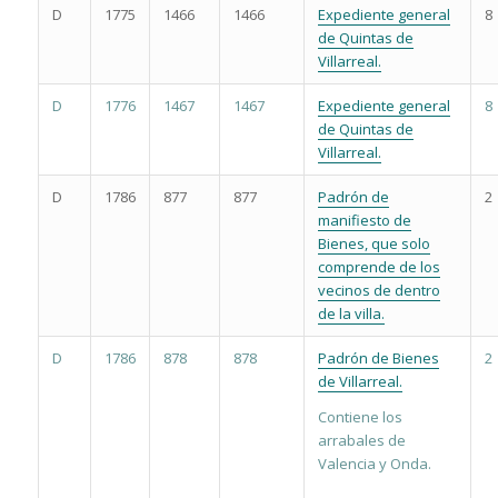
D
1775
1466
1466
Expediente general
8
de Quintas de
Villarreal.
D
1776
1467
1467
Expediente general
8
de Quintas de
Villarreal.
D
1786
877
877
Padrón de
2
manifiesto de
Bienes, que solo
comprende de los
vecinos de dentro
de la villa.
D
1786
878
878
Padrón de Bienes
2
de Villarreal.
Contiene los
arrabales de
Valencia y Onda.