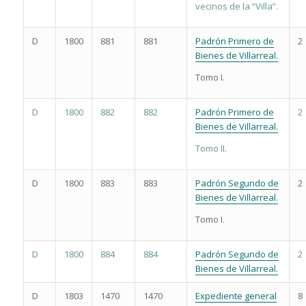
vecinos de la “Villa”.
D
1800
881
881
Padrón Primero de
2
Bienes de Villarreal.
Tomo I.
D
1800
882
882
Padrón Primero de
2
Bienes de Villarreal.
Tomo II.
D
1800
883
883
Padrón Segundo de
2
Bienes de Villarreal.
Tomo I.
D
1800
884
884
Padrón Segundo de
2
Bienes de Villarreal.
D
1803
1470
1470
Expediente general
8