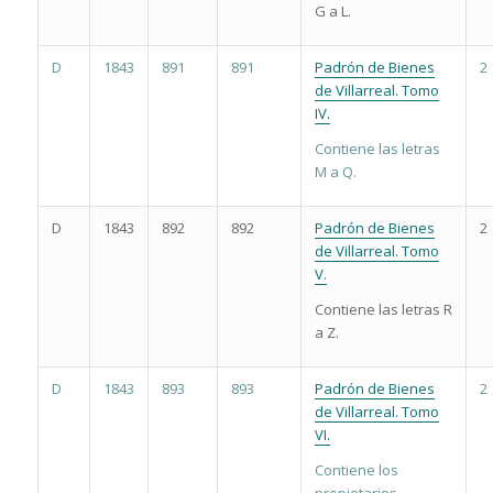
G a L.
D
1843
891
891
Padrón de Bienes
2
de Villarreal. Tomo
IV.
Contiene las letras
M a Q.
D
1843
892
892
Padrón de Bienes
2
de Villarreal. Tomo
V.
Contiene las letras R
a Z.
D
1843
893
893
Padrón de Bienes
2
de Villarreal. Tomo
VI.
Contiene los
propietarios