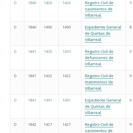
D
1840
1426
1426
Registro Civil de
9
nacimientos de
Villarreal.
D
1840
1490
1490
Expediente General
8
de Quintas de
Villarreal.
D
1841
1430
1430
Registro Civil de
9
defunciones de
Villarreal.
D
1841
1432
1432
Registro Civil de
9
matrimonios de
Villarreal.
D
1841
1491
1491
Expediente General
8
de Quintas de
Villarreal.
D
1842
1427
1427
Registro Civil de
9
nacimientos de