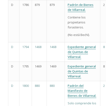
D
1786
879
879
Padrón de Bienes
2
de Villarreal.
Contiene los
propietarios
forasteros.
(No está Bechí).
D
1794
1468
1468
Expediente general
8
de Quintas de
Villarreal.
D
1795
1469
1469
Expediente general
8
de Quintas de
Villarreal.
D
1800
880
880
Padrón del
2
Manifiesto de
Bienes de Villarreal.
Solo comprende los