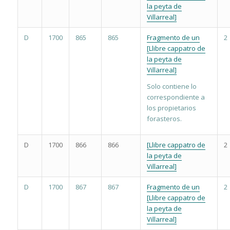
la peyta de
Villarreal]
D
1700
865
865
Fragmento de un
2
[Llibre cappatro de
la peyta de
Villarreal]
Solo contiene lo
correspondiente a
los propietarios
forasteros.
D
1700
866
866
[Llibre cappatro de
2
la peyta de
Villarreal]
D
1700
867
867
Fragmento de un
2
[Llibre cappatro de
la peyta de
Villarreal]