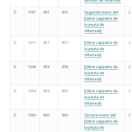
tiendas de Villarreal.
D
1587
855
855
Segunda mano del
2
[Llibre cappatro de
la peyta de
Villarreal].
D
1611
857
857
[Llibre cappatro de
2
la peyta de
Villarreal]
D
1648
858
858
[Llibre cappatro de
2
la peyta de
Villarreal]
D
1654
859
859
[Llibre cappatro de
2
la peyta de
Villarreal]
D
1660
860
860
Tercera mano del
2
[Llibre cappatro de
la peyta de