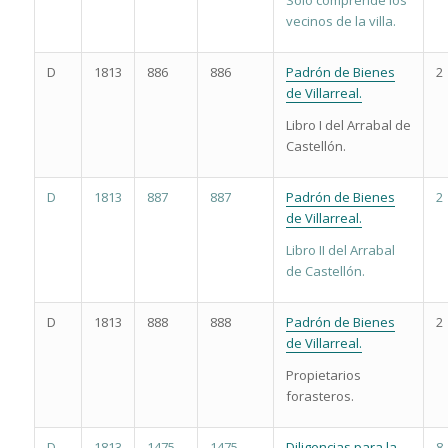
vecinos de la villa.
D
1813
886
886
Padrón de Bienes
2
de Villarreal.
Libro I del Arrabal de
Castellón.
D
1813
887
887
Padrón de Bienes
2
de Villarreal.
Libro II del Arrabal
de Castellón.
D
1813
888
888
Padrón de Bienes
2
de Villarreal.
Propietarios
forasteros.
D
1813
1475
1475
Diligencias para la
8