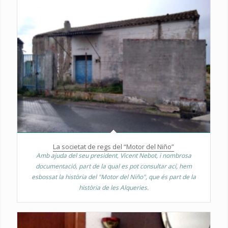
La societat de regs del “Motor del Niño”
Amb ajuda del seu president, Vicent Nebot, i nombrosa
documentació, part de la qual es pot consultar ací, hem
esbossat la història del "Motor del Niño", que és part de la
història de les Alqueries.