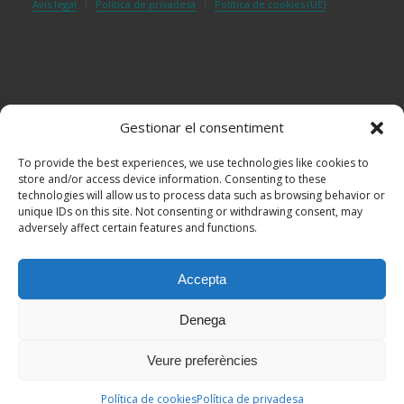
Avís legal
Política de privadesa
Política de cookies (UE)
Gestionar el consentiment
To provide the best experiences, we use technologies like cookies to
store and/or access device information. Consenting to these
technologies will allow us to process data such as browsing behavior or
unique IDs on this site. Not consenting or withdrawing consent, may
adversely affect certain features and functions.
Accepta
Denega
Veure preferències
Política de cookies
Política de privadesa