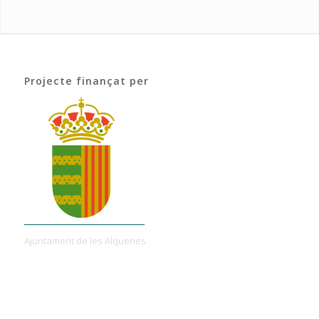
Projecte finançat per
Ajuntament de les Alqueries