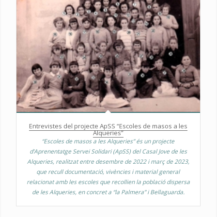
Entrevistes del projecte ApSS “Escoles de masos a les
Alqueries”
“Escoles de masos a les Alqueries” és un projecte
d’Aprenentatge Servei Solidari (ApSS) del Casal Jove de les
Alqueries, realitzat entre desembre de 2022 i març de 2023,
que recull documentació, vivències i material general
relacionat amb les escoles que recollien la població dispersa
de les Alqueries, en concret a “la Palmera” i Bellaguarda.