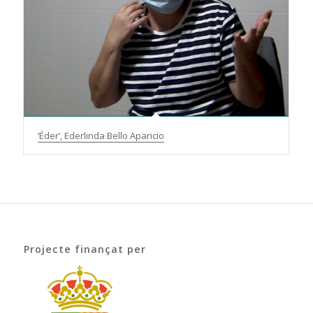
‘Éder’, Ederlinda Bello Aparicio
Projecte finançat per