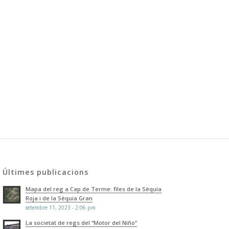
Últimes publicacions
Mapa del reg a Cap de Terme: files de la Sèquia
Roja i de la Sèquia Gran
setembre 11, 2023 - 2:06 pm
La societat de regs del “Motor del Niño”